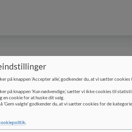
Forældre
Information
DUS
Links
indstillinger
ker på knappen ’Accepter alle’, godkender du, at vi sætter cookies t
ker på knappen ’Kun nødvendige,’ sætter vi ikke cookies til statisti
 en cookie for at huske dit valg.
å ’Gem valgte’ godkender du, at vi sætter cookies for de kategorie
per
cookiepolitik
.